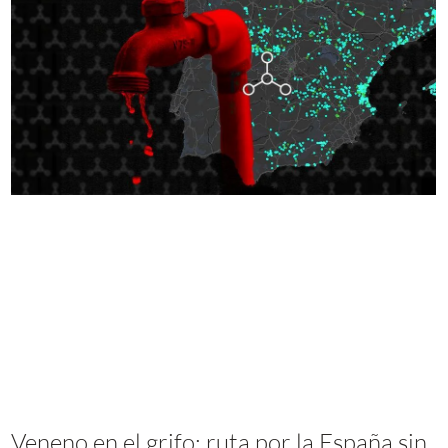
Veneno en el grifo: ruta por la España sin